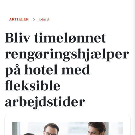
Bliv timelønnet rengøringshjælper på hotel med fleksible arbejdstid
ARTIKLER
Jobnyt
Bliv timelønnet
rengøringshjælper
på hotel med
fleksible
arbejdstider