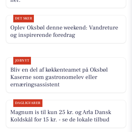
DET SKER
Oplev Oksbøl denne weekend: Vandreture
og inspirerende foredrag
JOBNYT
Bliv en del af køkkenteamet på Oksbøl
Kaserne som gastronomelev eller
ernæringsassistent
DAGLIGVARER
Magnum is til kun 25 kr. og Arla Dansk
Koldskål for 15 kr. - se de lokale tilbud