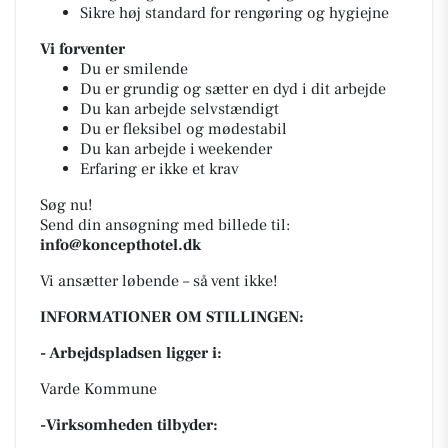
Sikre høj standard for rengøring og hygiejne
Vi forventer
Du er smilende
Du er grundig og sætter en dyd i dit arbejde
Du kan arbejde selvstændigt
Du er fleksibel og mødestabil
Du kan arbejde i weekender
Erfaring er ikke et krav
Søg nu!
Send din ansøgning med billede til:
info@koncepthotel.dk
Vi ansætter løbende – så vent ikke!
INFORMATIONER OM STILLINGEN:
- Arbejdspladsen ligger i:
Varde Kommune
-Virksomheden tilbyder: