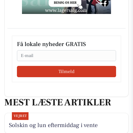
Få lokale nyheder GRATIS
Email
Tilmeld
MEST LÆSTE ARTIKLER
VEJRET
Solskin og lun eftermiddag i vente