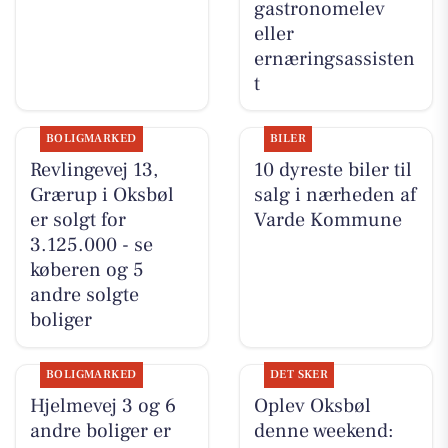
gastronomelev
eller
ernæringsassisten
t
BOLIGMARKED
BILER
Revlingevej 13,
10 dyreste biler til
Grærup i Oksbøl
salg i nærheden af
er solgt for
Varde Kommune
3.125.000 - se
køberen og 5
andre solgte
boliger
BOLIGMARKED
DET SKER
Hjelmevej 3 og 6
Oplev Oksbøl
andre boliger er
denne weekend: