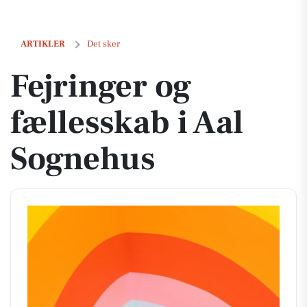
Fejringer og fællesskab i Aal Sognehus
ARTIKLER
Det sker
Fejringer og
fællesskab i Aal
Sognehus