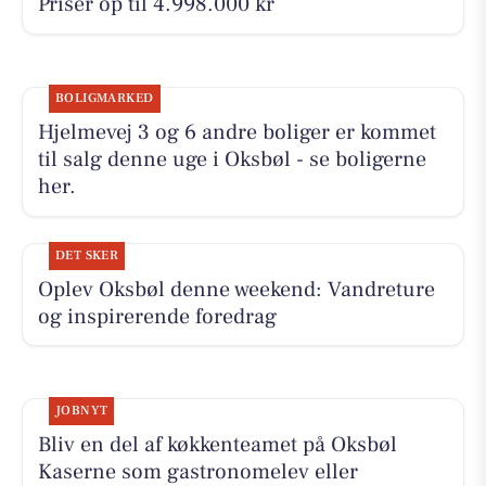
Priser op til 4.998.000 kr
BOLIGMARKED
Hjelmevej 3 og 6 andre boliger er kommet
til salg denne uge i Oksbøl - se boligerne
her.
DET SKER
Oplev Oksbøl denne weekend: Vandreture
og inspirerende foredrag
JOBNYT
Bliv en del af køkkenteamet på Oksbøl
Kaserne som gastronomelev eller