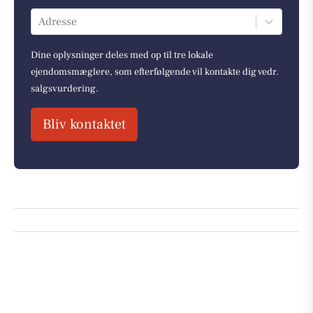
Adresse
Dine oplysninger deles med op til tre lokale
ejendomsmæglere, som efterfølgende vil kontakte dig vedr.
salgsvurdering.
Bliv kontaktet