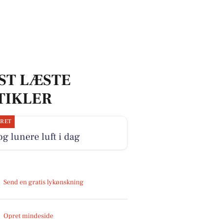
ST LÆSTE
TIKLER
JRET
og lunere luft i dag
Send en gratis lykønskning
Opret mindeside