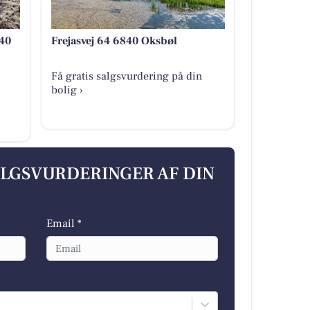
40
Frejasvej 64 6840 Oksbøl
Få gratis salgsvurdering på din
bolig ›
ALGSVURDERINGER AF DIN
Email *