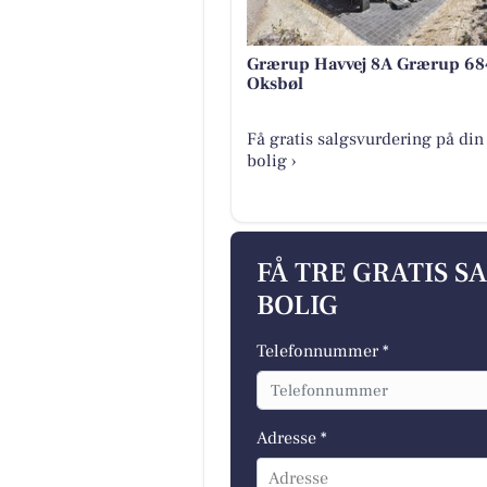
Grærup Havvej 8A Grærup 68
Oksbøl
Få gratis salgsvurdering på din
bolig ›
FÅ TRE GRATIS S
BOLIG
Telefonnummer *
Adresse *
Adresse