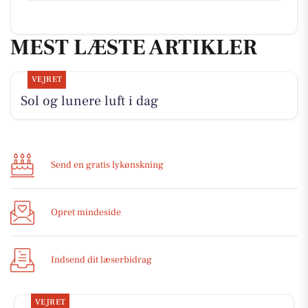
MEST LÆSTE ARTIKLER
VEJRET
Sol og lunere luft i dag
Send en gratis lykønskning
Opret mindeside
Indsend dit læserbidrag
VEJRET