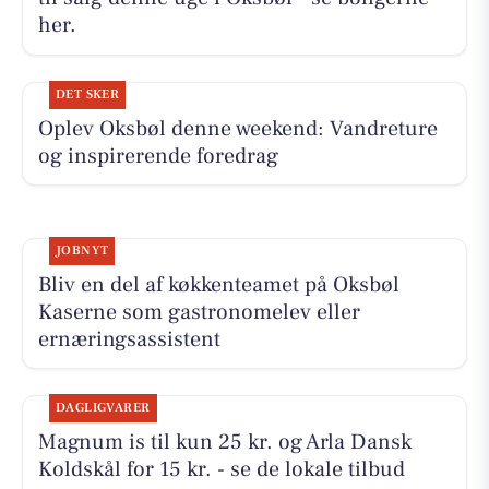
her.
DET SKER
Oplev Oksbøl denne weekend: Vandreture
og inspirerende foredrag
JOBNYT
Bliv en del af køkkenteamet på Oksbøl
Kaserne som gastronomelev eller
ernæringsassistent
DAGLIGVARER
Magnum is til kun 25 kr. og Arla Dansk
Koldskål for 15 kr. - se de lokale tilbud