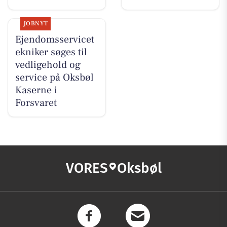
JOBNYT
Ejendomsservicet
ekniker søges til
vedligehold og
service på Oksbøl
Kaserne i
Forsvaret
VORES
Oksbøl