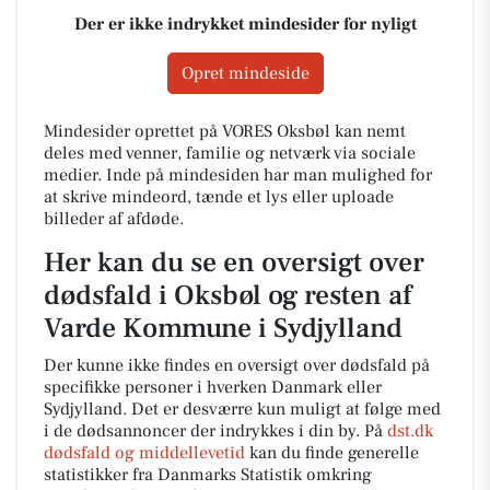
Der er ikke indrykket mindesider for nyligt
Opret mindeside
Mindesider oprettet på VORES Oksbøl kan nemt
deles med venner, familie og netværk via sociale
medier. Inde på mindesiden har man mulighed for
at skrive mindeord, tænde et lys eller uploade
billeder af afdøde.
Her kan du se en oversigt over
dødsfald i Oksbøl og resten af
Varde Kommune i Sydjylland
Der kunne ikke findes en oversigt over dødsfald på
specifikke personer i hverken Danmark eller
Sydjylland. Det er desværre kun muligt at følge med
i de dødsannoncer der indrykkes i din by. På
dst.dk
dødsfald og middellevetid
kan du finde generelle
statistikker fra Danmarks Statistik omkring