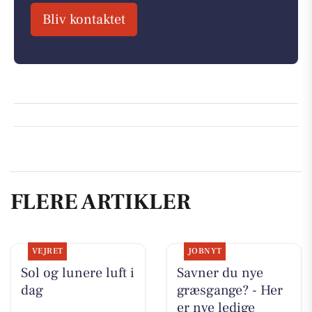
Bliv kontaktet
FLERE ARTIKLER
VEJRET
JOBNYT
Sol og lunere luft i
Savner du nye
dag
græsgange? - Her
er nye ledige