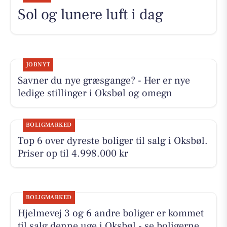
Sol og lunere luft i dag
JOBNYT
Savner du nye græsgange? - Her er nye
ledige stillinger i Oksbøl og omegn
BOLIGMARKED
Top 6 over dyreste boliger til salg i Oksbøl.
Priser op til 4.998.000 kr
BOLIGMARKED
Hjelmevej 3 og 6 andre boliger er kommet
til salg denne uge i Oksbøl - se boligerne