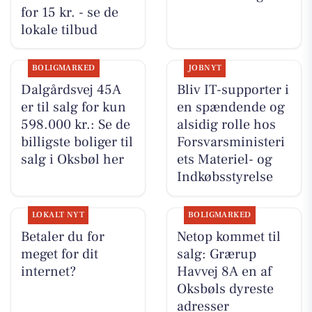
for 15 kr. - se de
lokale tilbud
BOLIGMARKED
JOBNYT
Dalgårdsvej 45A
Bliv IT-supporter i
er til salg for kun
en spændende og
598.000 kr.: Se de
alsidig rolle hos
billigste boliger til
Forsvarsministeri
salg i Oksbøl her
ets Materiel- og
Indkøbsstyrelse
LOKALT NYT
BOLIGMARKED
Betaler du for
Netop kommet til
meget for dit
salg: Grærup
internet?
Havvej 8A en af
Oksbøls dyreste
adresser