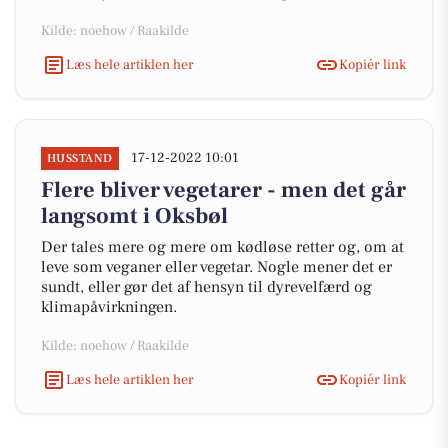
Kilde: noehow / Raakilde
Læs hele artiklen her
Kopiér link
17-12-2022 10:01
HUSSTAND
Flere bliver vegetarer - men det går
langsomt i Oksbøl
Der tales mere og mere om kødløse retter og, om at
leve som veganer eller vegetar. Nogle mener det er
sundt, eller gør det af hensyn til dyrevelfærd og
klimapåvirkningen.
Kilde: noehow / Raakilde
Læs hele artiklen her
Kopiér link