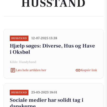
HUSSTAND
12-07-2025 13:38
HUSSTAND
Hjælp søges: Diverse, Hus og Have
i Oksbøl
Kilde: Handyhand
Læs hele artiklen her
Kopiér link
25-03-2023 18:01
HUSSTAND
Sociale medier har solidt tag i
danskerne