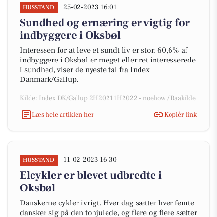
25-02-2023 16:01
HUSSTAND
Sundhed og ernæring er vigtig for
indbyggere i Oksbøl
Interessen for at leve et sundt liv er stor. 60,6% af
indbyggere i Oksbøl er meget eller ret interesserede
i sundhed, viser de nyeste tal fra Index
Danmark/Gallup.
Kilde: Index DK/Gallup 2H20211H2022 - noehow / Raakilde
Læs hele artiklen her
Kopiér link
11-02-2023 16:30
HUSSTAND
Elcykler er blevet udbredte i
Oksbøl
Danskerne cykler ivrigt. Hver dag sætter hver femte
dansker sig på den tohjulede, og flere og flere sætter