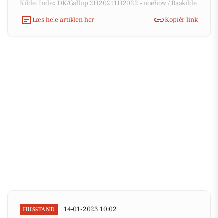
Kilde: Index DK/Gallup 2H20211H2022 - noehow / Raakilde
Læs hele artiklen her
Kopiér link
14-01-2023 10:02
HUSSTAND