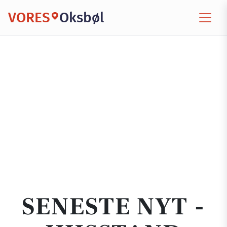
VORES
Oksbøl
SENESTE NYT -