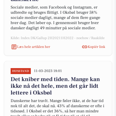
Sociale medier, som Facebook og Instagram, er
udbredte og bruges flittigt. I Oksbøl bruger 58%
sociale medier dagligt, mange af dem flere gange
hver dag. Det løber op. I gennemsnit bruger hver
dansker dagligt 49 minutter på sociale medier.
Kilde: Index DK/Gallup 2H20211H2022 - noehow / Raakilde
Læs hele artiklen her
Kopiér link
11-03-2023 18:01
HUSSTAND
Det kniber med tiden. Mange kan
ikke nå det hele, men det går lidt
lettere i Oksbøl
Danskerne har travlt. Mange føler ikke, at de har tid
nok til alt det, de skal nå. 43% af danskerne er ofte i
tidsnød. I Oksbøl er det 36%, så her man mindre