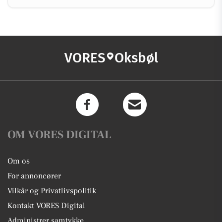
VORES
Oksbøl
OM VORES DIGITAL
Om os
For annoncører
Vilkår og Privatlivspolitik
Kontakt VORES Digital
Administrer samtykke