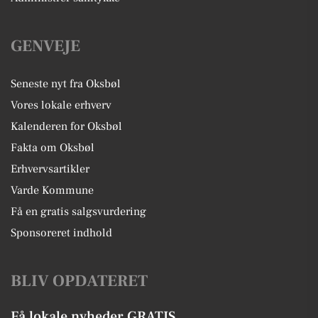
GENVEJE
Seneste nyt fra Oksbøl
Vores lokale erhverv
Kalenderen for Oksbøl
Fakta om Oksbøl
Erhvervsartikler
Varde Kommune
Få en gratis salgsvurdering
Sponsoreret indhold
BLIV OPDATERET
Få lokale nyheder GRATIS