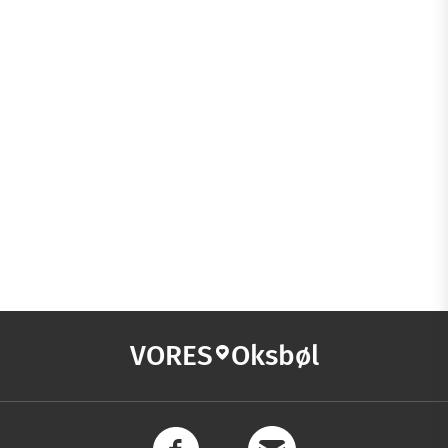
VORES
Oksbøl