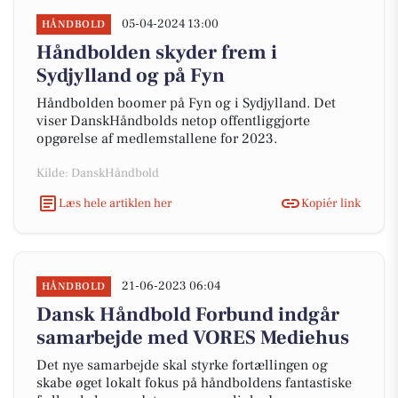
05-04-2024 13:00
HÅNDBOLD
Håndbolden skyder frem i
Sydjylland og på Fyn
Håndbolden boomer på Fyn og i Sydjylland. Det
viser DanskHåndbolds netop offentliggjorte
opgørelse af medlemstallene for 2023.
Kilde: DanskHåndbold
Læs hele artiklen her
Kopiér link
21-06-2023 06:04
HÅNDBOLD
Dansk Håndbold Forbund indgår
samarbejde med VORES Mediehus
Det nye samarbejde skal styrke fortællingen og
skabe øget lokalt fokus på håndboldens fantastiske