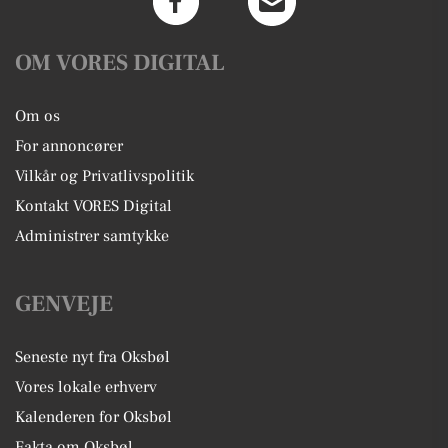
OM VORES DIGITAL
Om os
For annoncører
Vilkår og Privatlivspolitik
Kontakt VORES Digital
Administrer samtykke
GENVEJE
Seneste nyt fra Oksbøl
Vores lokale erhverv
Kalenderen for Oksbøl
Fakta om Oksbøl