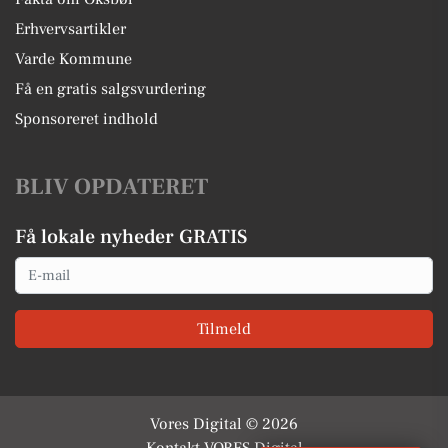
Erhvervsartikler
Varde Kommune
Få en gratis salgsvurdering
Sponsoreret indhold
BLIV OPDATERET
Få lokale nyheder GRATIS
Email
Tilmeld
Vores Digital © 2026
Kontakt VORES Digital