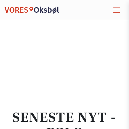
VORES
Oksbøl
SENESTE NYT -