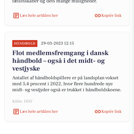
fællesskaber og dets mange muligheder.
Læs hele artiklen her
Kopiér link
29-03-2023 12:15
HÅNDBOLD
Flot medlemsfremgang i dansk
håndbold – også i det midt- og
vestjyske
Antallet af håndboldspillere er på landsplan vokset
med 5,4 procent i 2022, hvor flere hundrede nye
midt- og vestjyder også er trukket i håndboldskoene.
Kilde: DHF
Læs hele artiklen her
Kopiér link