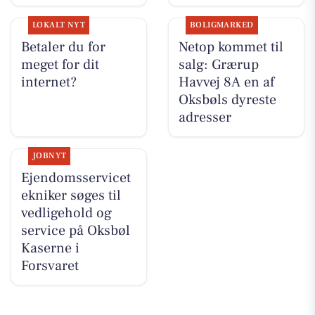
LOKALT NYT
BOLIGMARKED
Betaler du for
Netop kommet til
meget for dit
salg: Grærup
internet?
Havvej 8A en af
Oksbøls dyreste
adresser
JOBNYT
Ejendomsservicet
ekniker søges til
vedligehold og
service på Oksbøl
Kaserne i
Forsvaret