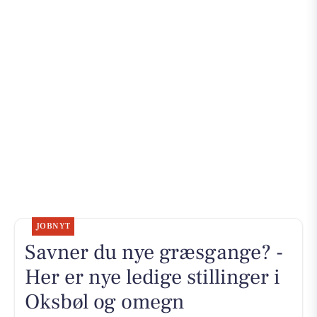
JOBNYT
Savner du nye græsgange? -
Her er nye ledige stillinger i
Oksbøl og omegn