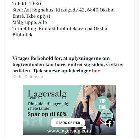
Tid: Kl. 19:30
Sted: Aal Sognehus, Kirkegade 42, 6840 Oksbøl
Entré: Ikke oplyst
Målgruppe: Alle
Tilmelding: Kontakt bibliotekaren på Oksbøl
Bibliotek
Vi tager forbehold for, at oplysningerne om
begivenheden kan have ændret sig siden, vi skrev
artiklen. Tjek seneste opdateringer
her
Kilde: Kultunaut