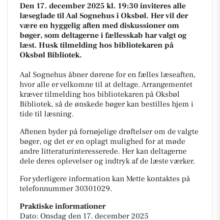
Den 17. december 2025 kl. 19:30 inviteres alle
læseglade til Aal Sognehus i Oksbøl. Her vil der
være en hyggelig aften med diskussioner om
bøger, som deltagerne i fællesskab har valgt og
læst. Husk tilmelding hos bibliotekaren på
Oksbøl Bibliotek.
Aal Sognehus åbner dørene for en fælles læseaften,
hvor alle er velkomne til at deltage. Arrangementet
kræver tilmelding hos bibliotekaren på Oksbøl
Bibliotek, så de ønskede bøger kan bestilles hjem i
tide til læsning.
Aftenen byder på fornøjelige drøftelser om de valgte
bøger, og det er en oplagt mulighed for at møde
andre litteraturinteresserede. Her kan deltagerne
dele deres oplevelser og indtryk af de læste værker.
For yderligere information kan Mette kontaktes på
telefonnummer 30301029.
Praktiske informationer
Dato: Onsdag den 17. december 2025