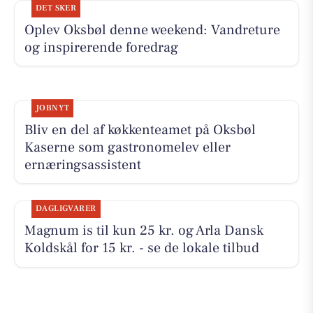
DET SKER
Oplev Oksbøl denne weekend: Vandreture
og inspirerende foredrag
JOBNYT
Bliv en del af køkkenteamet på Oksbøl
Kaserne som gastronomelev eller
ernæringsassistent
DAGLIGVARER
Magnum is til kun 25 kr. og Arla Dansk
Koldskål for 15 kr. - se de lokale tilbud