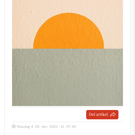
Del artikel
Mandag d. 08. dec. 2025 - kl. 07:40