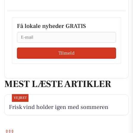
Få lokale nyheder GRATIS
Email
Tilmeld
MEST LÆSTE ARTIKLER
VEJRET
Frisk vind holder igen med sommeren