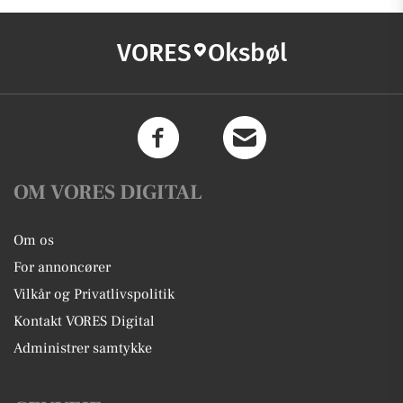
VORES
Oksbøl
OM VORES DIGITAL
Om os
For annoncører
Vilkår og Privatlivspolitik
Kontakt VORES Digital
Administrer samtykke