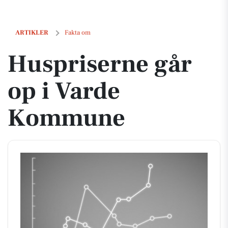
Huspriserne går op i Varde Kommune
ARTIKLER
Fakta om
Huspriserne går
op i Varde
Kommune