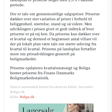
periode.
Der er tale om gennemsnitlige salgspriser. Priserne
dækker over stor variation af priser i forhold til
beliggenhed, størrelse, stand og så videre. Men
udviklingen i prisen givet et godt indtryk af hvor
priserne er på vej hen. Da priserne kun dækker over
et kvartal og dermed et begrænset antal villaer vil
der på lokalt plan være tale om større udsving fra
kvartal til kvartal. Priserne på landsplan fortæller
mere om prisudviklingen generelt på
boligmarkedet.
Priserne opdateres kvartalsmæssigt og Boliga
henter priserne fra Finans Danmarks
Boligmarkedsstatistik.
Data er automatisk hentet fra eksterne kilder, herunder
Boliga.dk.
Kilde:
Boliga.dk