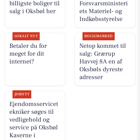
billigste boliger til
Forsvarsministeri
salg i Oksbøl her
ets Materiel- og
Indkøbsstyrelse
LOKALT NYT
BOLIGMARKED
Betaler du for
Netop kommet til
meget for dit
salg: Grærup
internet?
Havvej 8A en af
Oksbøls dyreste
adresser
JOBNYT
Ejendomsservicet
ekniker søges til
vedligehold og
service på Oksbøl
Kaserne i