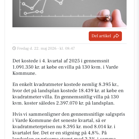
Del artikel
Fredag d. 22. maj 2026 - kl. 08:47
Det kostede i 4. kvartal af 2025 i gennemsnit
1.091.350 kr. at købe en villa på 130 kvm. i Varde
Kommune.
En enkelt kvadratmeter kostede nemlig 8.395 kr.,
hvor det på landsplan kostede 18.439 kr. at købe en
kvadratmeter villa. En gennemsnitlig villa på 130
kvm. koster således 2.397.070 kr. på landsplan.
Hvis vi sammenligner den gennemsnitlige salgspris
i Varde Kommune det seneste kvartal, så er
kvadratmeterprisen nu 8.395 kr. mod 8.014 kr. i
kvartalet før. Det er en stigning på 4,8%. På
landsplan er priserne steget med 2,3% i samme