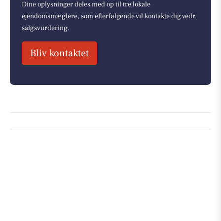
Dine oplysninger deles med op til tre lokale
ejendomsmæglere, som efterfølgende vil kontakte dig vedr.
salgsvurdering.
Bliv kontaktet