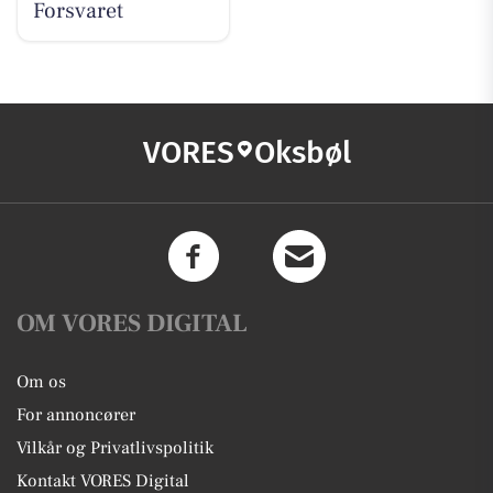
Forsvaret
VORES
Oksbøl
OM VORES DIGITAL
Om os
For annoncører
Vilkår og Privatlivspolitik
Kontakt VORES Digital