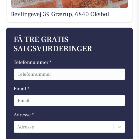
Revlingevej 39 Grærup, 6840 Oksbøl
FÅ TRE GRATIS
SALGSVURDERINGER
Telefonnummer *
Email *
Adresse *
Adresse