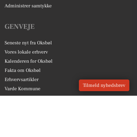
Administrer samtykke
GENVEJE
Seneste nyt fra Oksbøl
Vores lokale erhverv
Kalenderen for Oksbøl
Fakta om Oksbøl
Erhvervsartikler
Tilmeld nyhedsbrev
Varde Kommune
Få en gratis salgsvurdering
Sponsoreret indhold