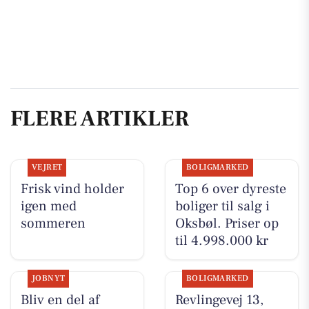
FLERE ARTIKLER
VEJRET
BOLIGMARKED
Frisk vind holder
Top 6 over dyreste
igen med
boliger til salg i
sommeren
Oksbøl. Priser op
til 4.998.000 kr
JOBNYT
BOLIGMARKED
Bliv en del af
Revlingevej 13,