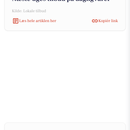
Kilde: Lokale tilbud
Læs hele artiklen her
Kopiér link