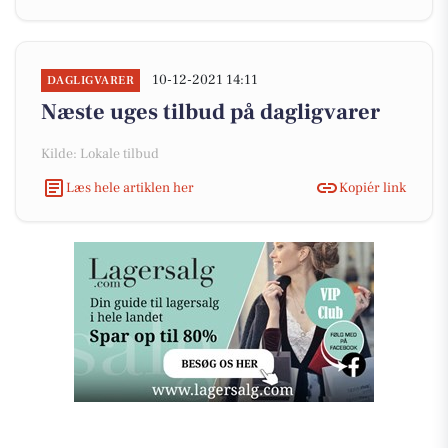
10-12-2021 14:11
DAGLIGVARER
Næste uges tilbud på dagligvarer
Kilde: Lokale tilbud
Læs hele artiklen her
Kopiér link