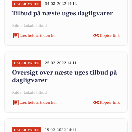
04-03-2022 14:12
DAGLIGVARER
Tilbud på næste uges dagligvarer
Kilde: Lokale tilbud
Læs hele artiklen her
Kopiér link
25-02-2022 14:11
DAGLIGVARER
Oversigt over næste uges tilbud på
dagligvarer
Kilde: Lokale tilbud
Læs hele artiklen her
Kopiér link
18-02-2022 14:11
DAGLIGVARER