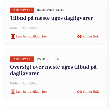
04-02-2022 14:08
DAGLIGVARER
Tilbud på næste uges dagligvarer
Kilde: Lokale tilbud
Læs hele artiklen her
Kopiér link
28-01-2022 14:09
DAGLIGVARER
Oversigt over næste uges tilbud på
dagligvarer
Kilde: Lokale tilbud
Læs hele artiklen her
Kopiér link