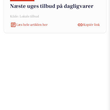
Næste uges tilbud på dagligvarer
Kilde: Lokale tilbud
Læs hele artiklen her
Kopiér link