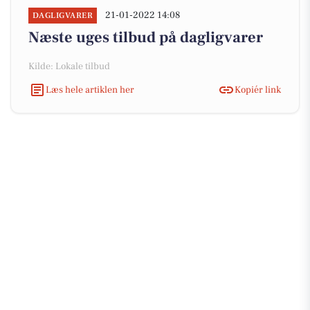
21-01-2022 14:08
DAGLIGVARER
Næste uges tilbud på dagligvarer
Kilde: Lokale tilbud
Læs hele artiklen her
Kopiér link