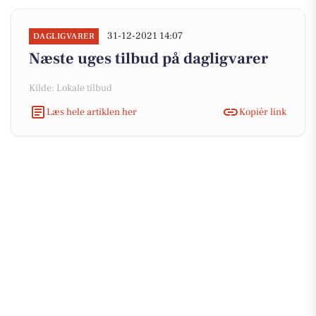
31-12-2021 14:07
DAGLIGVARER
Næste uges tilbud på dagligvarer
Kilde: Lokale tilbud
Læs hele artiklen her
Kopiér link