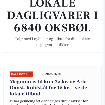
LOKALE
DAGLIGVARER I
6840 OKSBØL
Følg med i nyheder og tilbud fra dine lokale
dagligvarebutikker
02-08-2026 16:04
DAGLIGVARER
Magnum is til kun 25 kr. og Arla
Dansk Koldskål for 15 kr. - se de
lokale tilbud
Vi har gennemgået denne uges tilbudsaviser for