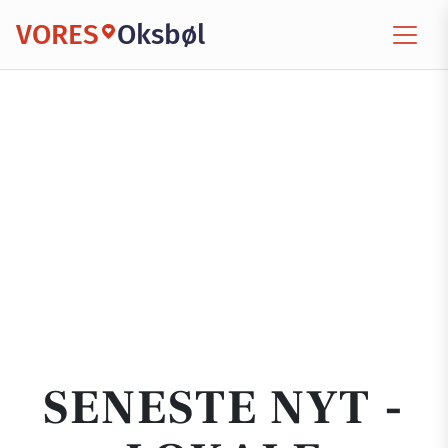
VORES
Oksbøl
SENESTE NYT -