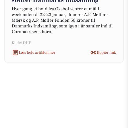
støtter Danmarks Indsamling
Hver gang et hold fra Oksbøl scorer et mål i
weekenden d. 22-23 januar, donerer A.P. Møller -
Mærsk og A.P. Møller Fonden 50 kroner til
Danmarks Indsamling, som igen i år samler ind til
Coronakrisens børn.
Kilde: DHF
Læs hele artiklen her
Kopiér link