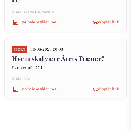
alle.
Kilde: Varde Fægteklub
Læs hele artiklen her
Kopiér link
30-08-2023 20:03
SPORT
Hvem skal være Årets Træner?
Skrevet af: DGI
Kilde: DGI
Læs hele artiklen her
Kopiér link