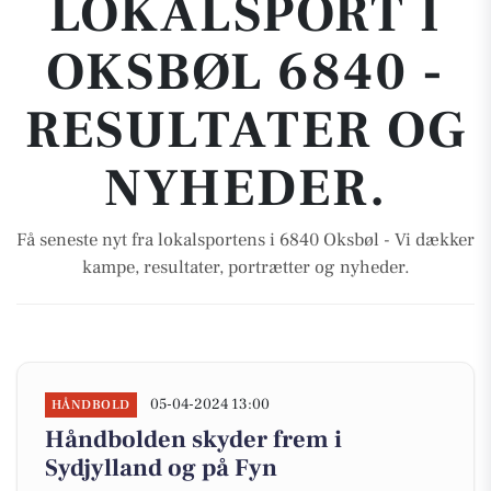
LOKALSPORT I
OKSBØL 6840 -
RESULTATER OG
NYHEDER.
Få seneste nyt fra lokalsportens i 6840 Oksbøl - Vi dækker
kampe, resultater, portrætter og nyheder.
05-04-2024 13:00
HÅNDBOLD
Håndbolden skyder frem i
Sydjylland og på Fyn