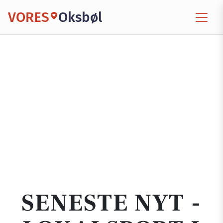
VORES
Oksbøl
SENESTE NYT -