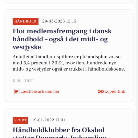
29-03-2023 12:15
HÅNDBOLD
Flot medlemsfremgang i dansk
håndbold – også i det midt- og
vestjyske
Antallet af håndboldspillere er på landsplan vokset
med 5,4 procent i 2022, hvor flere hundrede nye
midt- og vestjyder også er trukket i håndboldskoene.
Kilde: DHF
Læs hele artiklen her
Kopiér link
19-01-2022 17:01
SPORT
Håndboldklubber fra Oksbøl