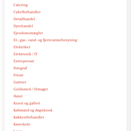
Catering
Cykelforhandler
Detailhandel
Dyrehandel
Ejendomsmægler
El-, gas-, vand- og fjernvarmeforsyning
Elektriker
Elektronik / IT
Entreprenør
Fotograf
Frisør
Gartner
Guldsmed / Urmager
Hotel
Kunst og galleri
Købmand og døgnkiosk
Køkkenforhandler
Køreskole