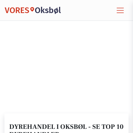
VORES
Oksbøl
DYREHANDEL I OKSBØL - SE TOP 10