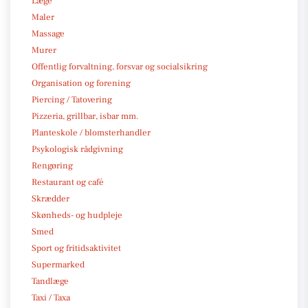
Læge
Maler
Massage
Murer
Offentlig forvaltning, forsvar og socialsikring
Organisation og forening
Piercing / Tatovering
Pizzeria, grillbar, isbar mm.
Planteskole / blomsterhandler
Psykologisk rådgivning
Rengøring
Restaurant og café
Skrædder
Skønheds- og hudpleje
Smed
Sport og fritidsaktivitet
Supermarked
Tandlæge
Taxi / Taxa