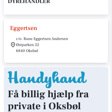
DYREHANDLER
Eggertsen
c/o. Rune Eggertsen Andersen
Østparken 32
6840 Oksbøl
Få billig hjælp fra
private i Oksbøl