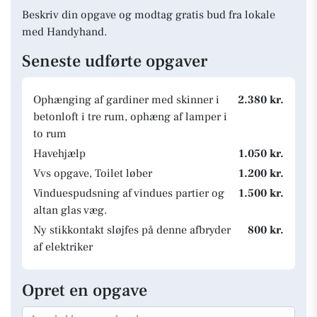
Beskriv din opgave og modtag gratis bud fra lokale
med Handyhand.
Seneste udførte opgaver
Ophænging af gardiner med skinner i
2.380 kr.
betonloft i tre rum, ophæng af lamper i
to rum
Havehjælp
1.050 kr.
Vvs opgave, Toilet løber
1.200 kr.
Vinduespudsning af vindues partier og
1.500 kr.
altan glas væg.
Ny stikkontakt sløjfes på denne afbryder
800 kr.
af elektriker
Opret en opgave