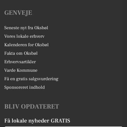
GENVEJE
Seneste nyt fra Oksbøl
Vores lokale erhverv
Kalenderen for Oksbøl
Fakta om Oksbøl
Erhvervsartikler
Varde Kommune
Få en gratis salgsvurdering
Sponsoreret indhold
BLIV OPDATERET
Få lokale nyheder GRATIS