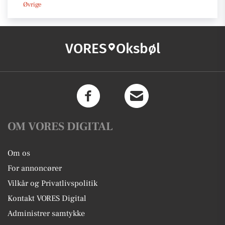
Øvrige
VORES
Oksbøl
OM VORES DIGITAL
Om os
For annoncører
Vilkår og Privatlivspolitik
Kontakt VORES Digital
Administrer samtykke