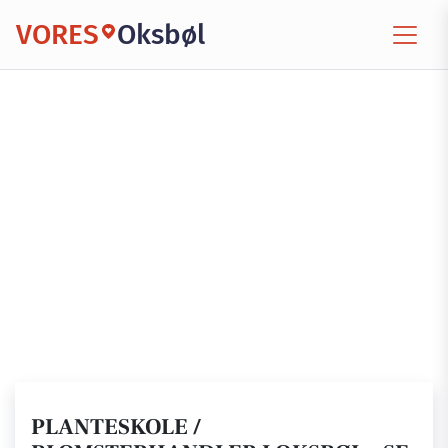
VORES
Oksbøl
PLANTESKOLE /