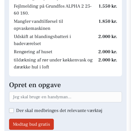
Fejlmelding på Grundfos ALPHA 2 25-
1.550 kr.
60 180.
Mangler vandtilførsel til
1.850 kr.
opvaskemaskinen
Udskift at blandingsbatteri i
2.000 kr.
badeværelset
Rengøring af huset
2.000 kr.
tildækning af rør under køkkenvask og
2.000 kr.
dæække hul i loft
Opret en opgave
Der skal medbringes det relevante værktøj
Modtag bud gratis