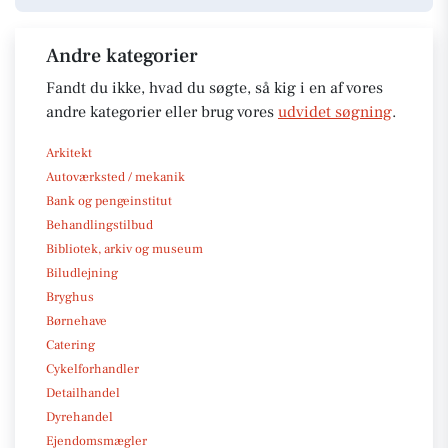
Andre kategorier
Fandt du ikke, hvad du søgte, så kig i en af vores
andre kategorier eller brug vores
udvidet søgning
.
Arkitekt
Autoværksted / mekanik
Bank og pengeinstitut
Behandlingstilbud
Bibliotek, arkiv og museum
Biludlejning
Bryghus
Børnehave
Catering
Cykelforhandler
Detailhandel
Dyrehandel
Ejendomsmægler