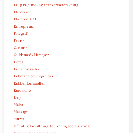
El-, gas-, vand- og fjernvarmeforsyning
Elektriker
Elektronik / IT
Entreprenør
Fotograf
Frisør
Gartner
Guldsmed / Urmager
Hotel
Kunst og galleri
Købmand og døgnkiosk
Køkkenforhandler
Køreskole
Læge
Maler
Massage
Murer
Offentlig forvaltning, forsvar og socialsikring