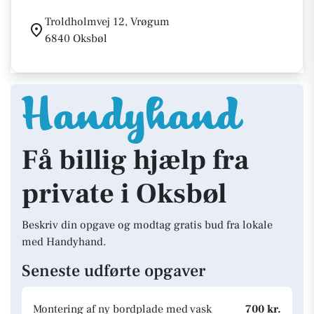
Troldholmvej 12, Vrøgum
6840 Oksbøl
Få billig hjælp fra
private i Oksbøl
Beskriv din opgave og modtag gratis bud fra lokale
med Handyhand.
Seneste udførte opgaver
Montering af ny bordplade med vask
700 kr.