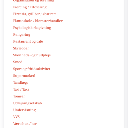
Organisation og forening
Piercing / Tatovering
Pizzeria, grillbar, isbar mm.
Planteskole / blomsterhandler
Psykologisk rådgivning
Rengøring
Restaurant og café
Skrædder
Skønheds- og hudpleje
Smed
Sport og fritidsaktivitet
Supermarked
Tandlæge
Taxi / Taxa
Tømrer
Udlejningselskab
Undervisning
VVS
Værtshus / bar