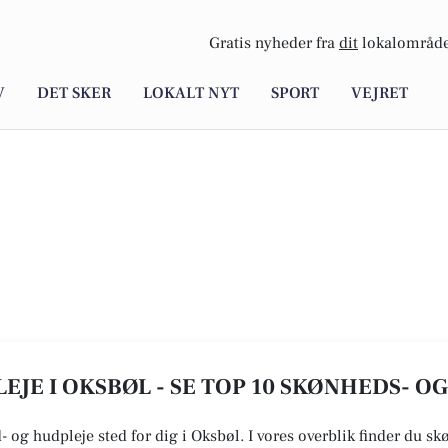
Gratis nyheder fra
dit
lokalområde
V
DET SKER
LOKALT NYT
SPORT
VEJRET
JE I OKSBØL - SE TOP 10 SKØNHEDS- O
- og hudpleje sted for dig i Oksbøl. I vores overblik finder du s