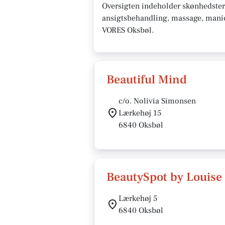
Oversigten indeholder skønhedster
ansigtsbehandling, massage, manicur
VORES Oksbøl.
Beautiful Mind
c/o. Nolivia Simonsen
Lærkehøj 15
6840 Oksbøl
BeautySpot by Louise
Lærkehøj 5
6840 Oksbøl