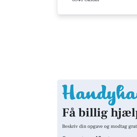
Få billig hjæl
Beskriv din opgave og modtag grat