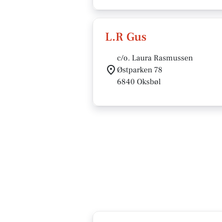
L.R Gus
c/o. Laura Rasmussen
Østparken 78
6840 Oksbøl