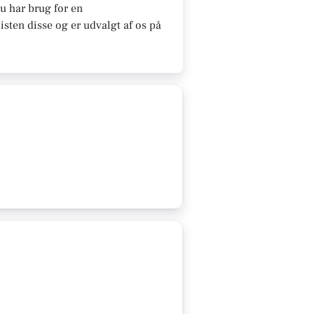
u har brug for en
sten disse og er udvalgt af os på