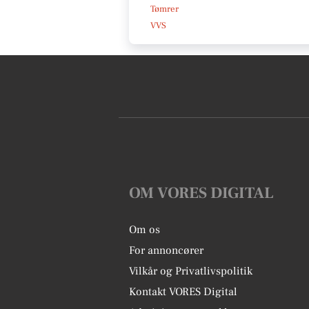
Tømrer
VVS
OM VORES DIGITAL
Om os
For annoncører
Vilkår og Privatlivspolitik
Kontakt VORES Digital