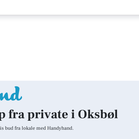
p fra private i Oksbøl
is bud fra lokale med Handyhand.