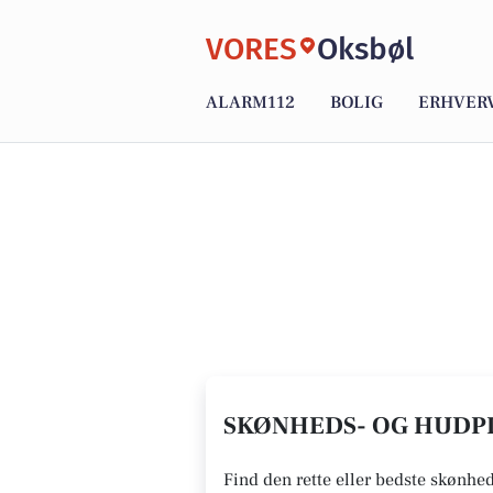
VORES
Oksbøl
ALARM112
BOLIG
ERHVER
SKØNHEDS- OG HUDPLE
Find den rette eller bedste skønhed