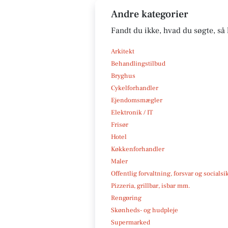
Andre kategorier
Fandt du ikke, hvad du søgte, så 
Arkitekt
Behandlingstilbud
Bryghus
Cykelforhandler
Ejendomsmægler
Elektronik / IT
Frisør
Hotel
Køkkenforhandler
Maler
Offentlig forvaltning, forsvar og socialsi
Pizzeria, grillbar, isbar mm.
Rengøring
Skønheds- og hudpleje
Supermarked