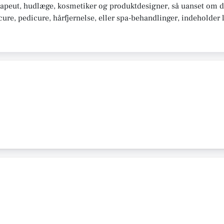
apeut, hudlæge, kosmetiker og produktdesigner, så uanset om d
e, pedicure, hårfjernelse, eller spa-behandlinger, indeholder li