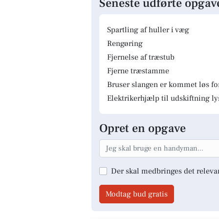
Seneste udførte opgav
Spartling af huller i væg
Rengøring
Fjernelse af træstub
Fjerne træstamme
Bruser slangen er kommet løs fo
Elektrikerhjælp til udskiftning 
Opret en opgave
Der skal medbringes det releva
Modtag bud gratis