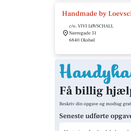
Handmade by Loevsc
c/o. VIVI LØVSCHALL
Nørregade 51
6840 Oksbøl
Få billig hjæl
Beskriv din opgave og modtag grat
Seneste udførte opgav