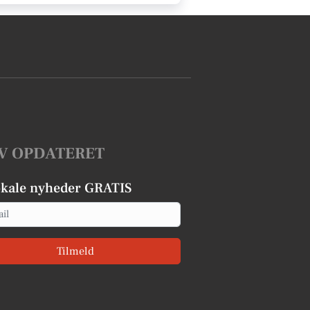
V OPDATERET
okale nyheder GRATIS
Tilmeld