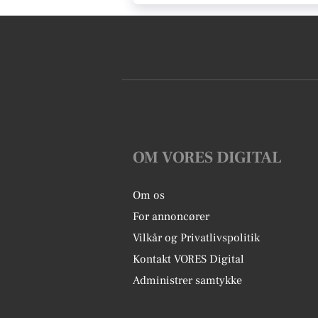
OM VORES DIGITAL
Om os
For annoncører
Vilkår og Privatlivspolitik
Kontakt VORES Digital
Administrer samtykke