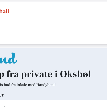
hall
p fra private i Oksbøl
is bud fra lokale med Handyhand.
er