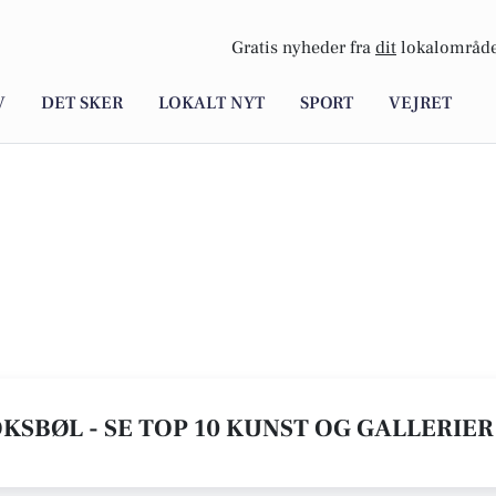
Gratis nyheder fra
dit
lokalområde
V
DET SKER
LOKALT NYT
SPORT
VEJRET
OKSBØL - SE TOP 10 KUNST OG GALLERIER