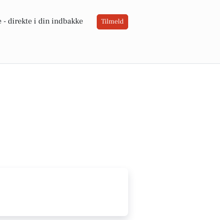
 -
direkte i din indbakke
Tilmeld