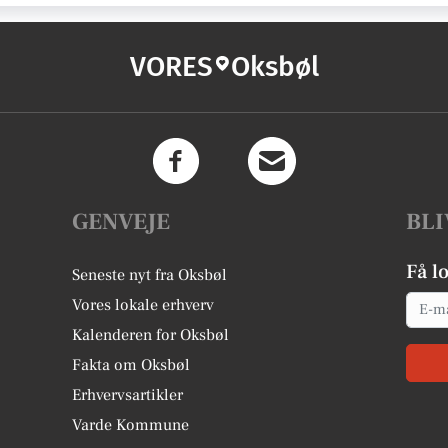
VORES
Oksbøl
GENVEJE
BLI
Få l
Seneste nyt fra Oksbøl
Email
Vores lokale erhverv
Kalenderen for Oksbøl
Fakta om Oksbøl
Erhvervsartikler
Varde Kommune