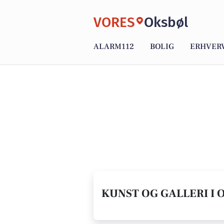
VORES
Oksbøl
ALARM112
BOLIG
ERHVER
KUNST OG GALLERI I 