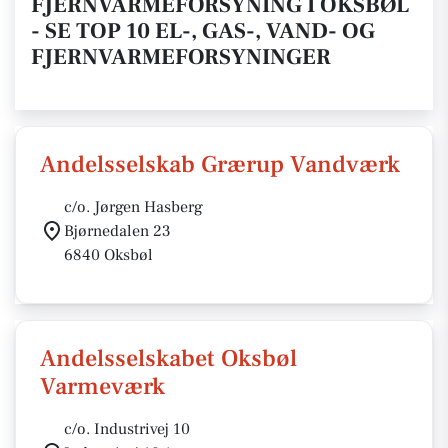
FJERNVARMEFORSYNING I OKSBØL
- SE TOP 10 EL-, GAS-, VAND- OG
FJERNVARMEFORSYNINGER
Andelsselskab Grærup Vandværk
c/o. Jørgen Hasberg
Bjørnedalen 23
6840 Oksbøl
Andelsselskabet Oksbøl
Varmeværk
c/o. Industrivej 10