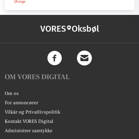
Øvrige
VORES
Oksbøl
OM VORES DIGITAL
Om os
For annoncører
Vilkår og Privatlivspolitik
Kontakt VORES Digital
Administrer samtykke