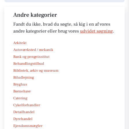
Andre kategorier
Fandt du ikke, hvad du søgte, så kig i en af vores
andre kategorier eller brug vores
udvidet søgning
.
Arkitekt
Autoværksted / mekanik
Bank og pengeinstitut
Behandlingstilbud
Bibliotek, arkiv og museum
Biludlejning
Bryghus
Børnehave
Catering
Cykelforhandler
Detailhandel
Dyrehandel
Ejendomsmægler