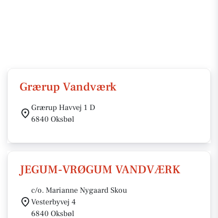
Grærup Vandværk
Grærup Havvej 1 D
6840 Oksbøl
JEGUM-VRØGUM VANDVÆRK
c/o. Marianne Nygaard Skou
Vesterbyvej 4
6840 Oksbøl