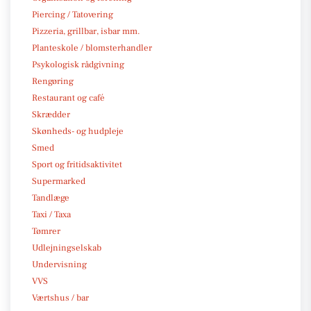
Piercing / Tatovering
Pizzeria, grillbar, isbar mm.
Planteskole / blomsterhandler
Psykologisk rådgivning
Rengøring
Restaurant og café
Skrædder
Skønheds- og hudpleje
Smed
Sport og fritidsaktivitet
Supermarked
Tandlæge
Taxi / Taxa
Tømrer
Udlejningselskab
Undervisning
VVS
Værtshus / bar