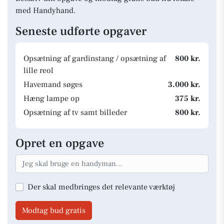
med Handyhand.
Seneste udførte opgaver
Opsætning af gardinstang / opsætning af
800 kr.
lille reol
Havemand søges
3.000 kr.
Hæng lampe op
375 kr.
Opsætning af tv samt billeder
800 kr.
Opret en opgave
Der skal medbringes det relevante værktøj
Modtag bud gratis