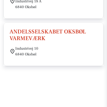
Industrivej 18 A
6840 Oksbøl
ANDELSSELSKABET OKSBØL
VARMEVÆRK
Industrivej 10
6840 Oksbøl