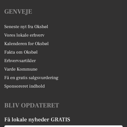
GENVEJE
Seneste nyt fra Oksbøl
Vores lokale erhverv
Kalenderen for Oksbøl
Fakta om Oksbøl
Erhvervsartikler
Varde Kommune
Få en gratis salgsvurdering
Sponsoreret indhold
BLIV OPDATERET
Få lokale nyheder GRATIS