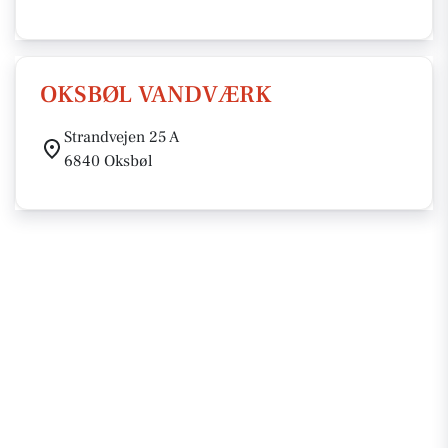
OKSBØL VANDVÆRK
Strandvejen 25 A
6840 Oksbøl