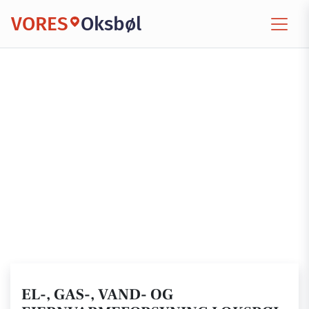
VORES
Oksbøl
EL-, GAS-, VAND- OG