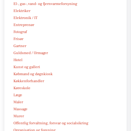
El-, gas-, vand- og fjernvarmeforsyning
Elektriker
Elektronik / IT
Entreprenør
Fotograf
Frisør
Gartner
Guldsmed / Urmager
Hotel
Kunst og galleri
Købmand og døgnkiosk
Køkkenforhandler
Køreskole
Læge
Maler
Massage
Murer
Offentlig forvaltning, forsvar og socialsikring
Organisation og forening