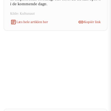
i de kommende dage.
Kilde: Kultunaut
Læs hele artiklen her
Kopiér link