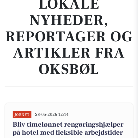
LOKALE
NYHEDER,
REPORTAGER OG
ARTIKLER FRA
OKSBØL
28-05-2026 12:14
JOBNYT
Bliv timelønnet rengøringshjælper
på hotel med fleksible arbejdstider