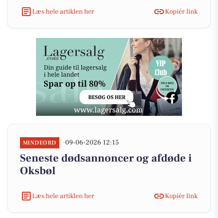
Læs hele artiklen her
Kopiér link
09-06-2026 12:15
MINDEORD
Seneste dødsannoncer og afdøde i
Oksbøl
Læs hele artiklen her
Kopiér link