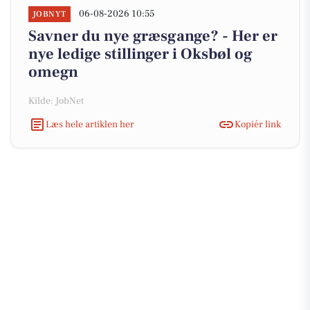
06-08-2026 10:55
JOBNYT
Savner du nye græsgange? - Her er
nye ledige stillinger i Oksbøl og
omegn
Kilde: JobNet
Læs hele artiklen her
Kopiér link