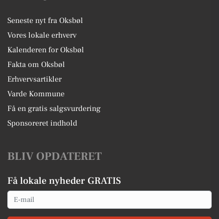
Seneste nyt fra Oksbøl
Vores lokale erhverv
Kalenderen for Oksbøl
Fakta om Oksbøl
Erhvervsartikler
Varde Kommune
Få en gratis salgsvurdering
Sponsoreret indhold
BLIV OPDATERET
Få lokale nyheder GRATIS
Email