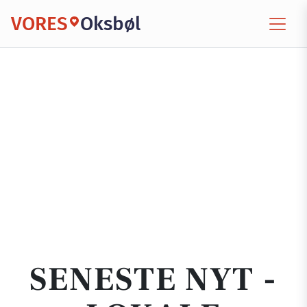
VORES
Oksbøl
SENESTE NYT -