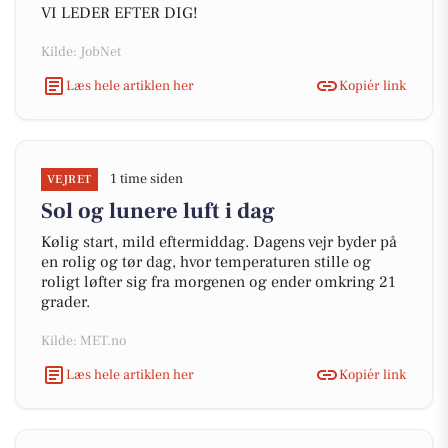
VI LEDER EFTER DIG!
Kilde: JobNet
Læs hele artiklen her
Kopiér link
1 time siden
VEJRET
Sol og lunere luft i dag
Kølig start, mild eftermiddag. Dagens vejr byder på
en rolig og tør dag, hvor temperaturen stille og
roligt løfter sig fra morgenen og ender omkring 21
grader.
Kilde: MET.no
Læs hele artiklen her
Kopiér link