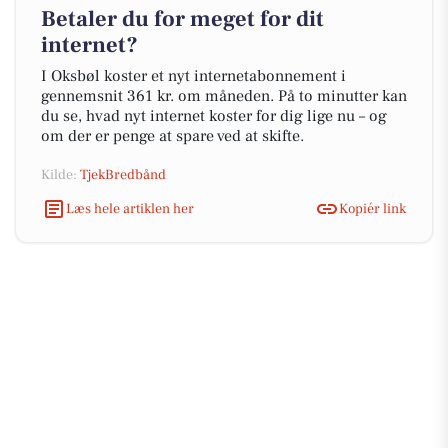
Betaler du for meget for dit
internet?
I Oksbøl koster et nyt internetabonnement i
gennemsnit 361 kr. om måneden. På to minutter kan
du se, hvad nyt internet koster for dig lige nu – og
om der er penge at spare ved at skifte.
Kilde:
TjekBredbånd
Læs hele artiklen her
Kopiér link