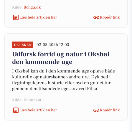
Kilde:
Boliga.dk
Læs hele artiklen her
Kopiér link
02-08-2026 12:03
DET SKER
Udforsk fortid og natur i Oksbøl
den kommende uge
I Oksbøl kan du i den kommende uge opleve både
kulturelle og naturskønne vandreture. Dyk ned i
flygtningelejrens historie eller nyd en guidet tur
gennem den tilsandede egeskov ved Filsø.
Kilde: Kultunaut
Læs hele artiklen her
Kopiér link