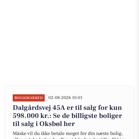
02-08-2026 10:01
BOLIGMARKED
Dalgårdsvej 45A er til salg for kun
598.000 kr.: Se de billigste boliger
til salg i Oksbøl her
Måske vil du ikke betale meget for din næste bolig,