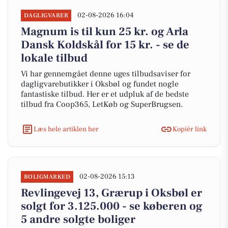
02-08-2026 16:04
DAGLIGVARER
Magnum is til kun 25 kr. og Arla
Dansk Koldskål for 15 kr. - se de
lokale tilbud
Vi har gennemgået denne uges tilbudsaviser for
dagligvarebutikker i Oksbøl og fundet nogle
fantastiske tilbud. Her er et udpluk af de bedste
tilbud fra Coop365, LetKøb og SuperBrugsen.
Læs hele artiklen her
Kopiér link
02-08-2026 15:13
BOLIGMARKED
Revlingevej 13, Grærup i Oksbøl er
solgt for 3.125.000 - se køberen og
5 andre solgte boliger