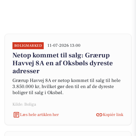
11-07-2026 13:00
BOLIGMARKED
Netop kommet til salg: Grærup
Havvej 8A en af Oksbøls dyreste
adresser
Grærup Havvej 8A er netop kommet til salg til hele
3.850.000 kr, hvilket gør den til en af de dyreste
boliger til salg i Oksbøl.
Kilde: Boliga
Læs hele artiklen her
Kopiér link