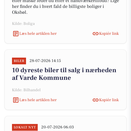
eller måske leder du efter et håndværkertilbud? Lige
her finder du i hvert fald de billigste boliger i
Oksbøl.
Kilde: Boliga
Læs hele artiklen her
Kopiér link
28-07-2026 14:15
BILER
10 dyreste biler til salg i nærheden
af Varde Kommune
Kilde: Bilhandel
Læs hele artiklen her
Kopiér link
20-07-2026 06:03
LOKALT NYT